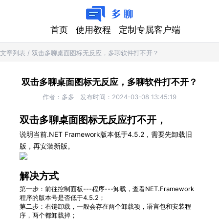
首页
使用教程
定制专属客户端
文章列表
/
双击多聊桌面图标无反应，多聊软件打不开？
双击多聊桌面图标无反应，多聊软件打不开？
作者：
多多
发布时间：
2024-03-08 13:45:19
双击多聊桌面图标无反应打不开，
说明当前.NET Framework版本低于4.5.2，需要先卸载旧
版，再安装新版。
解决方式
第一步：前往控制面板---程序---卸载，查看NET.Framework
程序的版本号是否低于4.5.2；
第二步：右键卸载，一般会存在两个卸载项，语言包和安装程
序，两个都卸载掉；