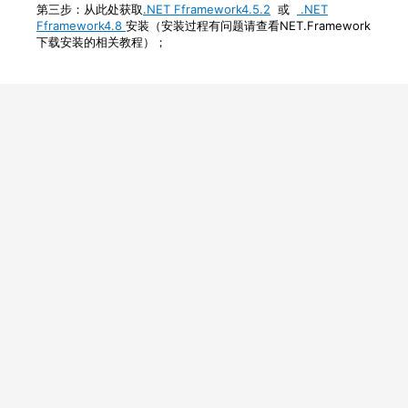
第三步：从此处获取
.NET Fframework4.5.2
或
.NET
Fframework4.8
安装（安装过程有问题请查看NET.Framework
下载安装的相关教程）；